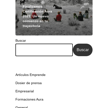
Finalizamos
Certificación Aura
2021: Un nuevo
comienzo en tu
trayectoria
Buscar
Buscar
Artículos Emprende
Dosier de prensa
Empresarial
Formaciones Aura
General