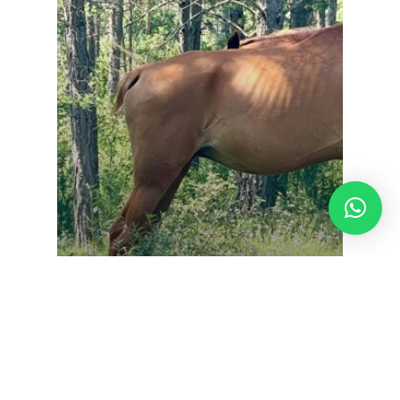
General
La pregunta que genera el clic