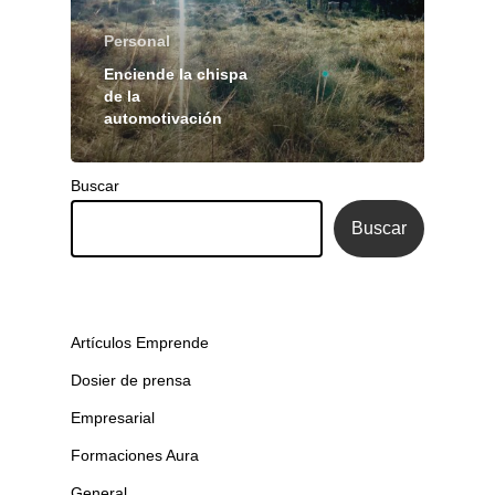
Personal
Enciende la chispa
de la
automotivación
Buscar
Buscar
Artículos Emprende
Dosier de prensa
Empresarial
Formaciones Aura
General