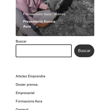
Formacions Aura
Videos
Presentació Escola
Aura
Buscar
Buscar
Articles Emprendre
Dosier prensa
Empresarial
Formacions Aura
General