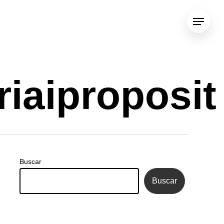
Menu
iaiproposit
Buscar
Buscar