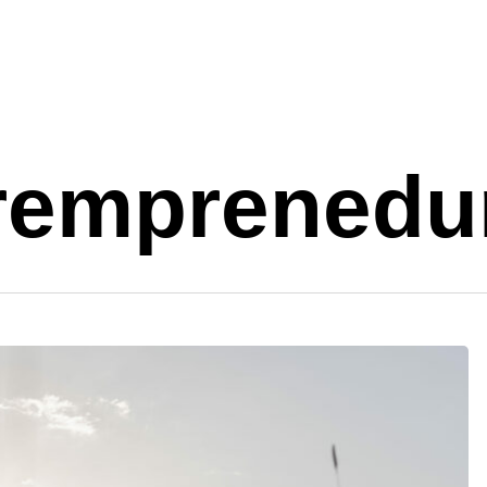
emprenedur