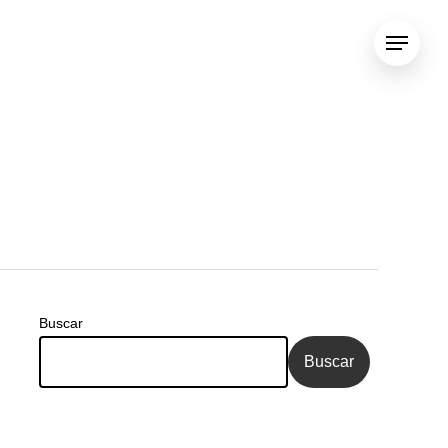
Menu
Buscar
Buscar