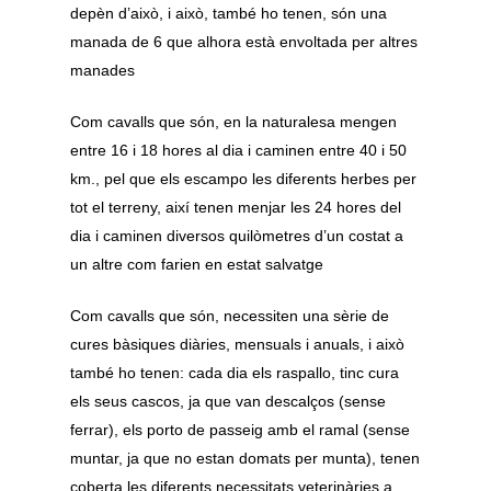
depèn d’això, i això, també ho tenen, són una
manada de 6 que alhora està envoltada per altres
manades
Com cavalls que són, en la naturalesa mengen
entre 16 i 18 hores al dia i caminen entre 40 i 50
km., pel que els escampo les diferents herbes per
tot el terreny, així tenen menjar les 24 hores del
dia i caminen diversos quilòmetres d’un costat a
un altre com farien en estat salvatge
Com cavalls que són, necessiten una sèrie de
cures bàsiques diàries, mensuals i anuals, i això
també ho tenen: cada dia els raspallo, tinc cura
els seus cascos, ja que van descalços (sense
ferrar), els porto de passeig amb el ramal (sense
muntar, ja que no estan domats per munta), tenen
coberta les diferents necessitats veterinàries a