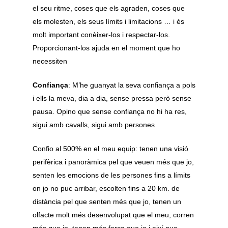
el seu ritme, coses que els agraden, coses que
els molesten, els seus límits i limitacions … i és
molt important conèixer-los i respectar-los.
Proporcionant-los ajuda en el moment que ho
necessiten
Confiança
: M’he guanyat la seva confiança a pols
i ells la meva, dia a dia, sense pressa però sense
pausa. Opino que sense confiança no hi ha res,
sigui amb cavalls, sigui amb persones
Confio al 500% en el meu equip: tenen una visió
perifèrica i panoràmica pel que veuen més que jo,
senten les emocions de les persones fins a límits
on jo no puc arribar, escolten fins a 20 km. de
distància pel que senten més que jo, tenen un
olfacte molt més desenvolupat que el meu, corren