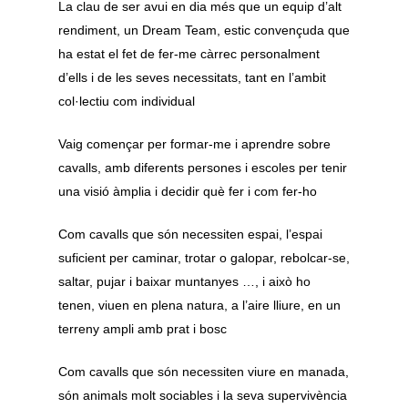
La clau de ser avui en dia més que un equip d’alt
rendiment, un Dream Team, estic convençuda que
ha estat el fet de fer-me càrrec personalment
d’ells i de les seves necessitats, tant en l’ambit
col·lectiu com individual
Vaig començar per formar-me i aprendre sobre
cavalls, amb diferents persones i escoles per tenir
una visió àmplia i decidir què fer i com fer-ho
Com cavalls que són necessiten espai, l’espai
suficient per caminar, trotar o galopar, rebolcar-se,
saltar, pujar i baixar muntanyes …, i això ho
tenen, viuen en plena natura, a l’aire lliure, en un
terreny ampli amb prat i bosc
Com cavalls que són necessiten viure en manada,
són animals molt sociables i la seva supervivència