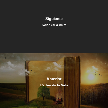
Siguiente
Kòneksi a Aura
Anterior
L'arbre de la Vida