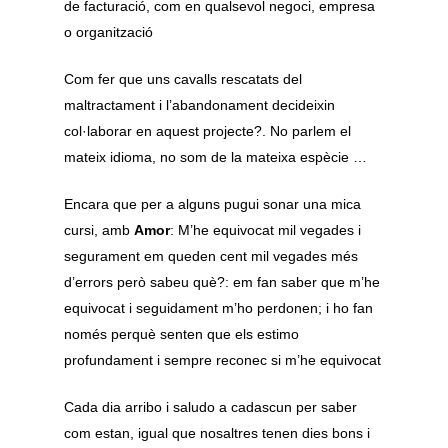
de facturació, com en qualsevol negoci, empresa
o organització
Com fer que uns cavalls rescatats del
maltractament i l’abandonament decideixin
col·laborar en aquest projecte?. No parlem el
mateix idioma, no som de la mateixa espècie …
Encara que per a alguns pugui sonar una mica
cursi, amb
Amor
: M’he equivocat mil vegades i
segurament em queden cent mil vegades més
d’errors però sabeu què?: em fan saber que m’he
equivocat i seguidament m’ho perdonen; i ho fan
només perquè senten que els estimo
profundament i sempre reconec si m’he equivocat
Cada dia arribo i saludo a cadascun per saber
com estan, igual que nosaltres tenen dies bons i