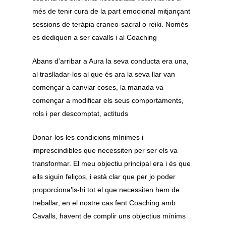
més de tenir cura de la part emocional mitjançant
sessions de teràpia craneo-sacral o reiki. Només
es dediquen a ser cavalls i al Coaching
Abans d’arribar a Aura la seva conducta era una,
al traslladar-los al que és ara la seva llar van
començar a canviar coses, la manada va
començar a modificar els seus comportaments,
rols i per descomptat, actituds
Donar-los les condicions mínimes i
imprescindibles que necessiten per ser els va
transformar. El meu objectiu principal era i és que
ells siguin feliços, i està clar que per jo poder
proporciona’ls-hi tot el que necessiten hem de
treballar, en el nostre cas fent Coaching amb
Cavalls, havent de complir uns objectius mínims