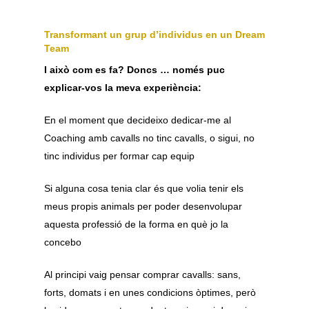
Transformant un grup d’individus en un Dream
Team
I això com es fa? Doncs … només puc
explicar-vos la meva experiència:
En el moment que decideixo dedicar-me al
Coaching amb cavalls no tinc cavalls, o sigui, no
tinc individus per formar cap equip
Si alguna cosa tenia clar és que volia tenir els
meus propis animals per poder desenvolupar
aquesta professió de la forma en què jo la
concebo
Al principi vaig pensar comprar cavalls: sans,
forts, domats i en unes condicions òptimes, però