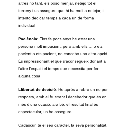
altres no tant, els poso menjar, netejo tot el
terreny i us asseguro que hi ha molt a netejar, i
intento dedicar temps a cada un de forma
individual
Paciència
: Fins fa pocs anys he estat una
persona molt impacient, però amb ells … o ets
pacient o ets pacient, no concebo una altra opció.
És impressionant el que s’aconsegueix donant a
l’altre l’espai i el temps que necessita per fer
alguna cosa
Llibertat de decisió
: He après a rebre un no per
resposta, amb el frustrant i decebedor que és en
més d’una ocasió; ara bé, el resultat final és
espectacular, us ho asseguro
Cadascun té el seu caràcter, la seva personalitat,