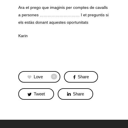
Ara et prego que imaginis per comptes de cavalls
a persones ………………………… I et preguntis si
els estàs donant aquestes oportunitats
Karin
Love
Share
0
Tweet
Share