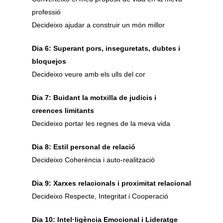
professió
Decideixo ajudar a construir un món millor
Dia 6: Superant pors, inseguretats, dubtes i
bloquejos
Decideixo veure amb els ulls del cor
Dia 7: Buidant la motxilla de judicis i
creences limitants
Decideixo portar les regnes de la meva vida
Dia 8: Estil personal de relació
Decideixo Coherència i auto-realització
Dia 9: Xarxes relacionals i proximitat relacional
Decideixo Respecte, Integritat i Cooperació
Dia 10: Intel·ligència Emocional i Lideratge