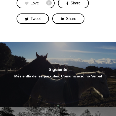
Love
Share
0
Tweet
Share
Siguiente
Més enllà de les paraules. Comunicació no Verbal