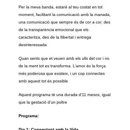
Per la meva banda, estaré al teu costat en tot
moment, facilitant la comunicació amb la manada,
una comunicació que sempre és de cor a cor, des
de la transparència emocional que els
caracteritza, des de la llibertat i entrega
desinteressada
Quan sents que et veuen amb els ulls del cor i no
de la ment tot es transforma. L’amor és la força
més poderosa que existeix, i un cop connectes
amb aquest tot és possible
Aquest programa té una durada d’11 mesos, igual
que la gestació d’un poltre
Programa:
Dia 1: Connectant amb la Vida