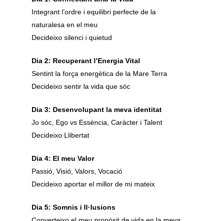
Integrant l’ordre i equilibri perfecte de la
naturalesa en el meu
Decideixo silenci i quietud
Dia 2: Recuperant l’Energia Vital
Sentint la força energètica de la Mare Terra
Decideixo sentir la vida que sóc
Dia 3: Desenvolupant la meva identitat
Jo sóc, Ego vs Essència, Caràcter i Talent
Decideixo Llibertat
Dia 4: El meu Valor
Passió, Visió, Valors, Vocació
Decideixo aportar el millor de mi mateix
Dia 5: Somnis i Il·lusions
Converteixo el meu propòsit de vida en la meva