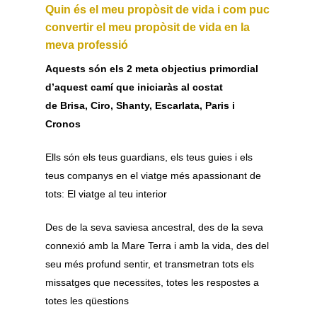
Quin és el meu propòsit de vida i com puc
convertir el meu propòsit de vida en la
meva professió
Aquests són els 2 meta objectius primordial
d’aquest camí que iniciaràs al costat
de Brisa, Ciro, Shanty, Escarlata, Paris i
Cronos
Ells són els teus guardians, els teus guies i els
teus companys en el viatge més apassionant de
tots: El viatge al teu interior
Des de la seva saviesa ancestral, des de la seva
connexió amb la Mare Terra i amb la vida, des del
seu més profund sentir, et transmetran tots els
missatges que necessites, totes les respostes a
totes les qüestions