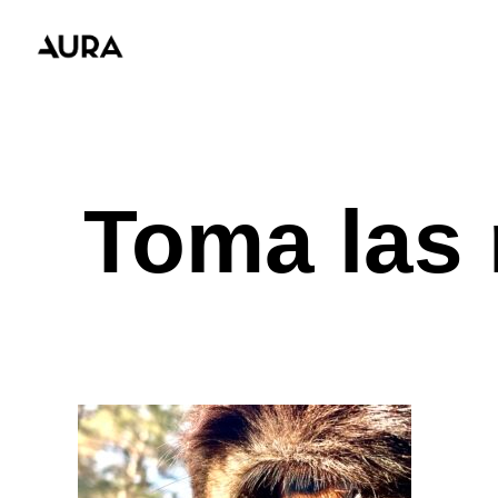
Skip
to
main
content
Toma las 