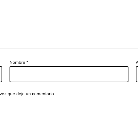
Nombre
*
A
vez que deje un comentario.