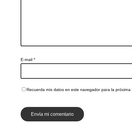
E-mail
*
Recuerda mis datos en este navegador para la próxima 