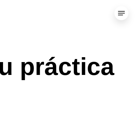
Menu
u práctica