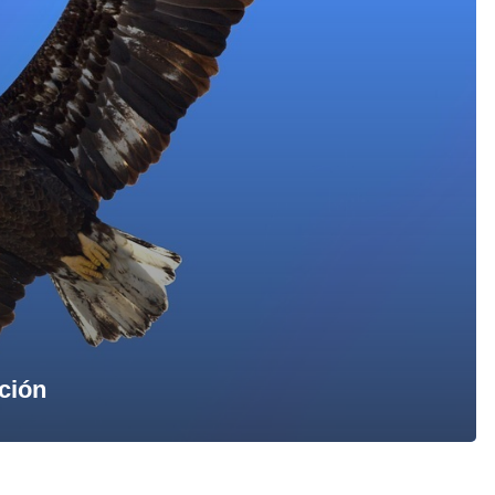
ación