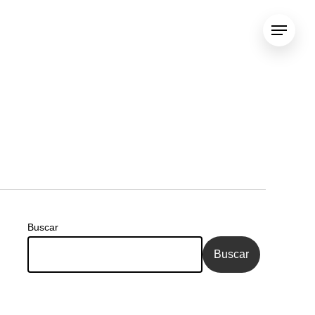
Menu
Buscar
Buscar