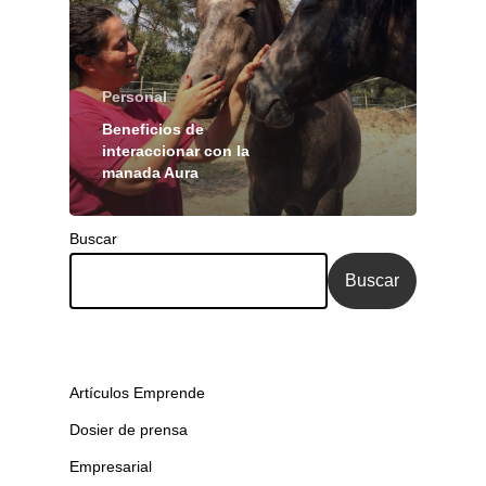
Personal
Beneficios de
interaccionar con la
manada Aura
Buscar
Buscar
Artículos Emprende
Dosier de prensa
Empresarial