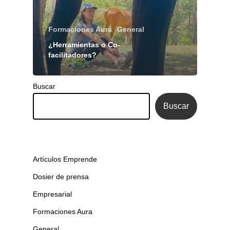
Formaciones Aura
General
¿Herramientas o Co-
facilitadores?
Buscar
Buscar
Artículos Emprende
Dosier de prensa
Empresarial
Formaciones Aura
General