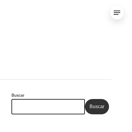
Menu
Buscar
Buscar