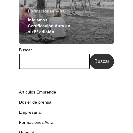
Formaciones Aura
Iniciamos
Certificación Aura en
su 5ª edición
Buscar
Buscar
Artículos Emprende
Dosier de prensa
Empresarial
Formaciones Aura
General