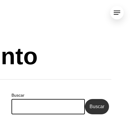
Menu
ento
Buscar
Buscar