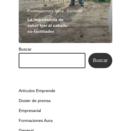
Formaciones Aura
General
La importancia de
saber leer al caballo
co-facilitador
Buscar
Buscar
Artículos Emprende
Dosier de prensa
Empresarial
Formaciones Aura
General