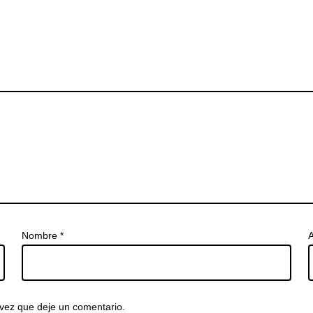
Nombre
*
A
vez que deje un comentario.