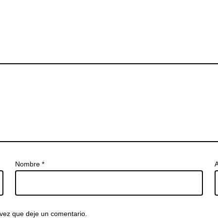
Nombre
*
A
vez que deje un comentario.