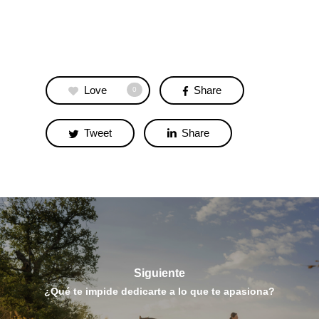
Love
Share
0
Tweet
Share
Siguiente
¿Qué te impide dedicarte a lo que te apasiona?