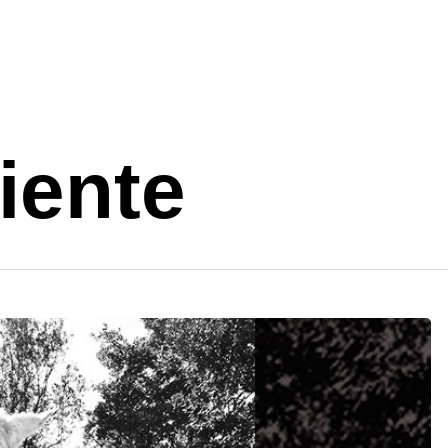
iente