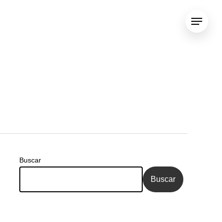
Menu
Buscar
Buscar