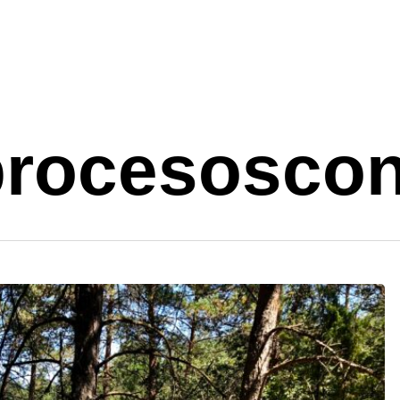
procesoscon