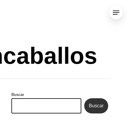
Menu
caballos
Buscar
Buscar