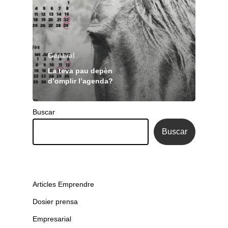
General
La teva pau depèn
d’omplir l’agenda?
Buscar
Buscar
Articles Emprendre
Dosier prensa
Empresarial