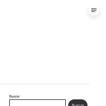
Menu
Buscar
Buscar