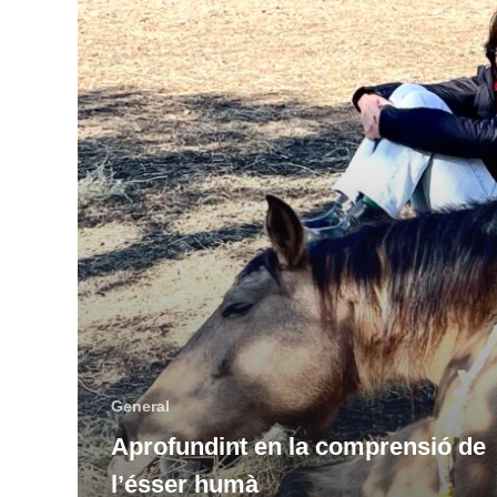
General
Aprofundint en la comprensió de
l’ésser humà