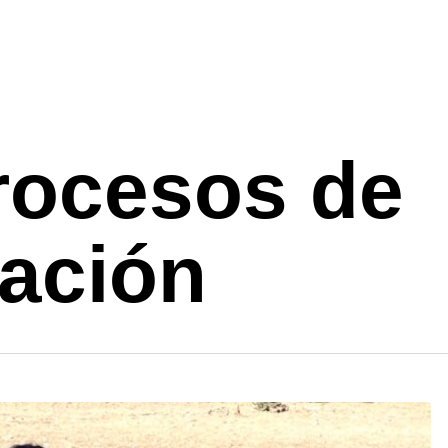
procesos de
ación