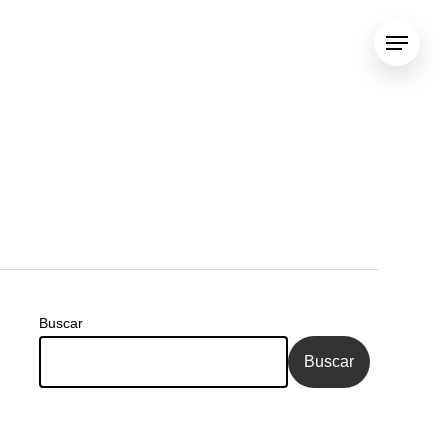
Menu
Buscar
Buscar