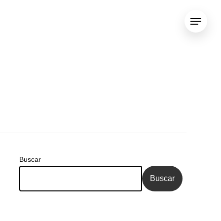
Menu
Buscar
Buscar