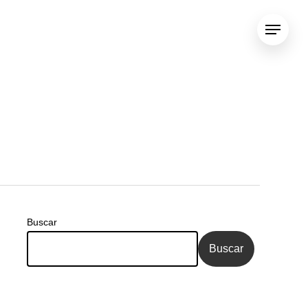
Menu
e
Buscar
Buscar