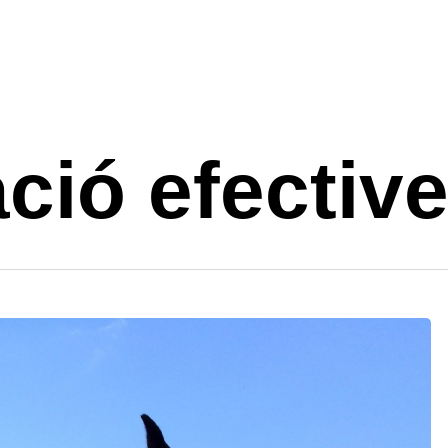
ió efectiv