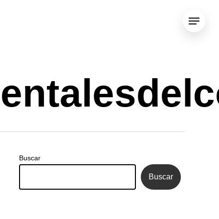
Menu
entalesdel
Buscar
Buscar