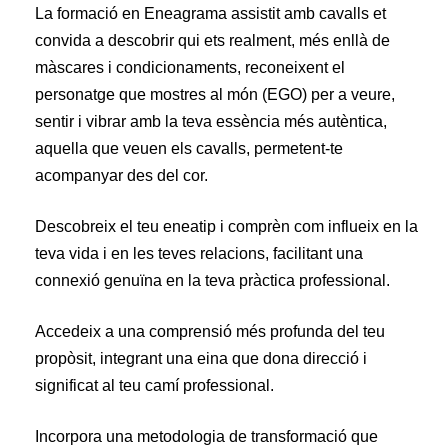
La formació en Eneagrama assistit amb cavalls et
convida a descobrir qui ets realment, més enllà de
màscares i condicionaments, reconeixent el
personatge que mostres al món (EGO) per a veure,
sentir i vibrar amb la teva essència més autèntica,
aquella que veuen els cavalls, permetent-te
acompanyar des del cor.
Descobreix el teu eneatip i comprèn com influeix en la
teva vida i en les teves relacions, facilitant una
connexió genuïna en la teva pràctica professional.
Accedeix a una comprensió més profunda del teu
propòsit, integrant una eina que dona direcció i
significat al teu camí professional.
Incorpora una metodologia de transformació que