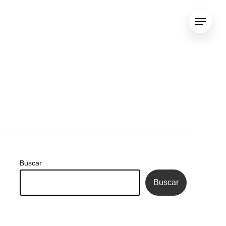
Menu
Buscar
Buscar