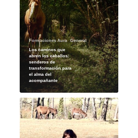
Formaciones Aura
General
Los caminos que
abren los caballos:
senderos de
transformación para
el alma del
acompañante