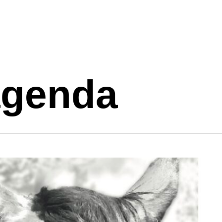
 agenda