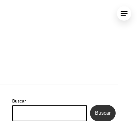
Menu
Buscar
Buscar