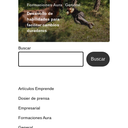
Formaciones Aura
General
Desarrollo de
habilidades para
facilitar cambios
duraderos
Buscar
Buscar
Artículos Emprende
Dosier de prensa
Empresarial
Formaciones Aura
General