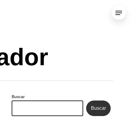
Menu
gador
Buscar
Buscar