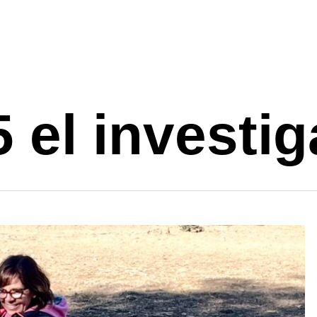
5 el investi