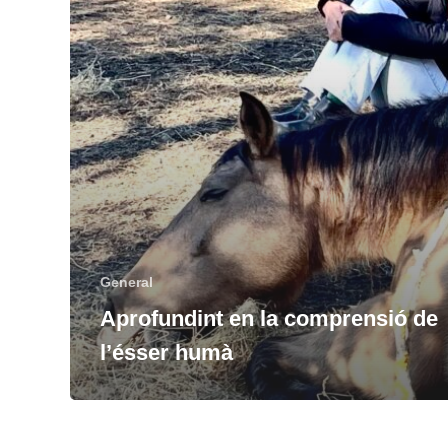
General
Aprofundint en la comprensió de
l’ésser humà