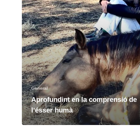
General
Aprofundint en la comprensió de
l’ésser humà