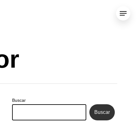
Menu
or
Buscar
Buscar